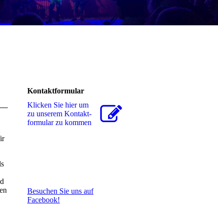
Kontaktformular
Klicken Sie hier um
zu unserem Kon­takt­
for­mu­lar zu kommen
ir
ls
nd
nen
Besuchen Sie uns auf
Facebook!