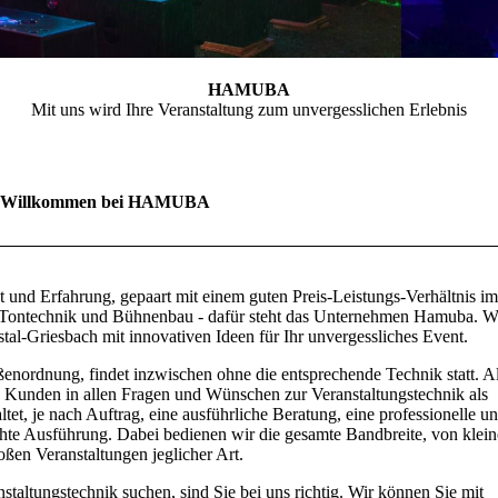
HAMUBA
Mit uns wird Ihre Veranstaltung zum unvergesslichen Erlebnis
Willkommen bei HAMUBA
t und Erfahrung, gepaart mit einem guten Preis-Leistungs-Verhältnis im
, Tontechnik und Bühnenbau - dafür steht das Unternehmen Hamuba. W
tal-Griesbach mit innovativen Ideen für Ihr unvergessliches Event.
enordnung, findet inzwischen ohne die entsprechende Technik statt. A
n Kunden in allen Fragen und Wünschen zur Veranstaltungstechnik als
ltet, je nach Auftrag, eine ausführliche Beratung, eine professionelle u
chte Ausführung. Dabei bedienen wir die gesamte Bandbreite, von klei
roßen Veranstaltungen jeglicher Art.
staltungstechnik suchen, sind Sie bei uns richtig. Wir können Sie mit