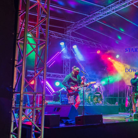
STAR
DOW