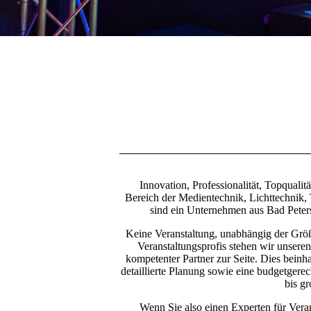
Innovation, Professionalität, Topqualitä
Bereich der Medientechnik, Lichttechnik
sind ein Unternehmen aus Bad Peters
Keine Veranstaltung, unabhängig der Größ
Veranstaltungsprofis stehen wir unsere
kompetenter Partner zur Seite. Dies beinha
detaillierte Planung sowie eine budgetgere
bis g
Wenn Sie also einen Experten für Veran